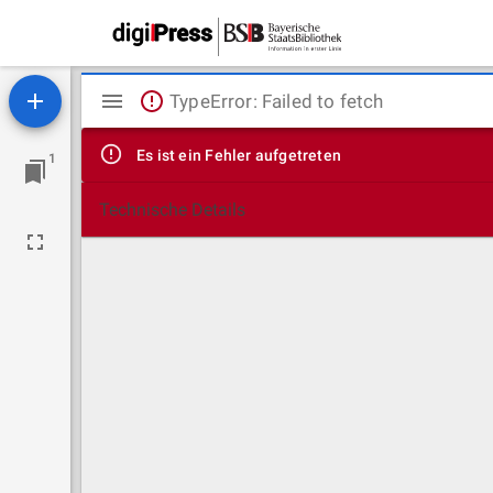
Mirador
TypeError: Failed to fetch
Viewer
Es ist ein Fehler aufgetreten
1
Technische Details