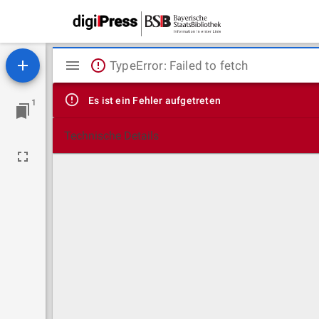
Mirador
TypeError: Failed to fetch
Viewer
Es ist ein Fehler aufgetreten
1
Technische Details