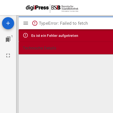
Mirador
TypeError: Failed to fetch
Viewer
Es ist ein Fehler aufgetreten
1
Technische Details