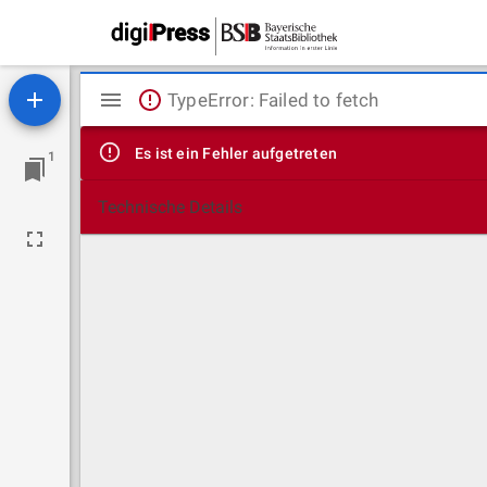
Mirador
TypeError: Failed to fetch
Viewer
Es ist ein Fehler aufgetreten
1
Technische Details