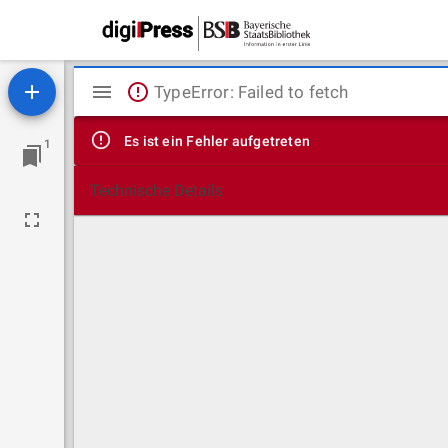
Mirador
TypeError: Failed to fetch
Viewer
Es ist ein Fehler aufgetreten
1
Technische Details