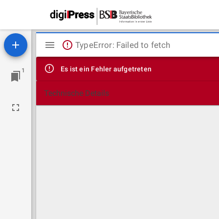
Mirador
TypeError: Failed to fetch
Viewer
Es ist ein Fehler aufgetreten
1
Technische Details