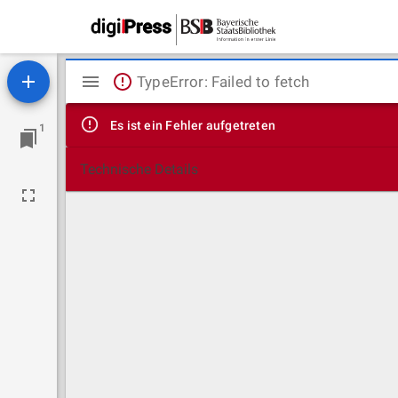
Mirador
TypeError: Failed to fetch
Viewer
Es ist ein Fehler aufgetreten
1
Technische Details