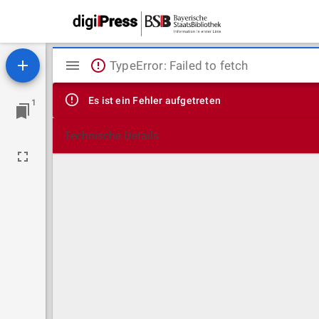
Mirador
TypeError: Failed to fetch
Viewer
Es ist ein Fehler aufgetreten
1
Technische Details