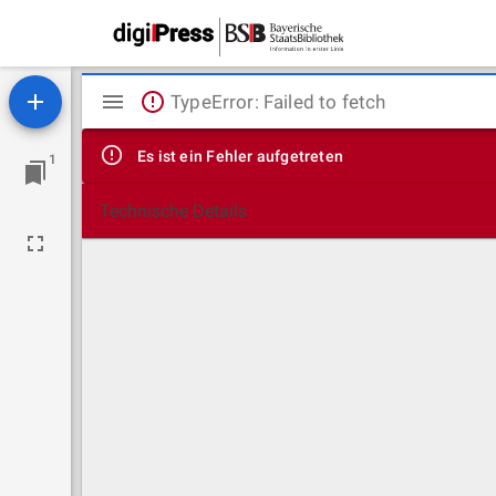
Mirador
TypeError: Failed to fetch
Viewer
Es ist ein Fehler aufgetreten
1
Technische Details