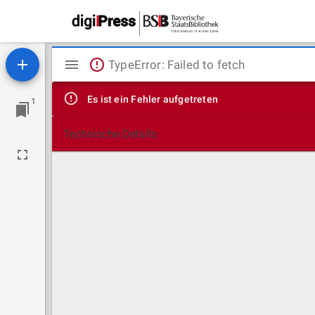
Mirador
TypeError: Failed to fetch
Viewer
Es ist ein Fehler aufgetreten
1
Technische Details