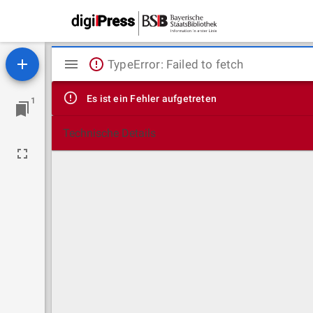
Mirador
TypeError: Failed to fetch
Viewer
Es ist ein Fehler aufgetreten
1
Technische Details