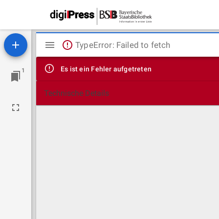
Mirador
TypeError: Failed to fetch
Viewer
Es ist ein Fehler aufgetreten
1
Technische Details