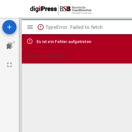
Mirador
TypeError: Failed to fetch
Viewer
Es ist ein Fehler aufgetreten
1
Technische Details