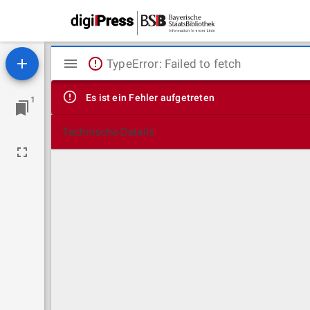
Mirador
TypeError: Failed to fetch
Viewer
Es ist ein Fehler aufgetreten
1
Technische Details