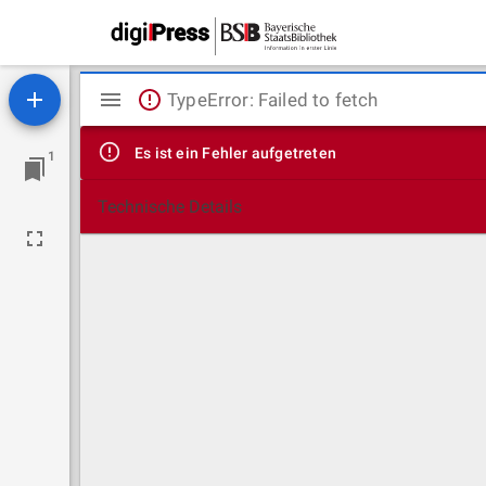
Mirador
TypeError: Failed to fetch
Viewer
Es ist ein Fehler aufgetreten
1
Technische Details