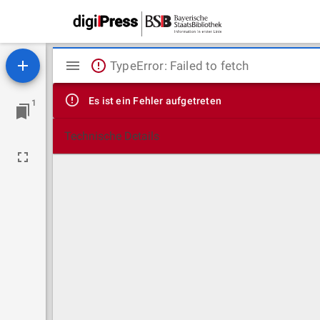
Mirador
TypeError: Failed to fetch
Viewer
Es ist ein Fehler aufgetreten
1
Technische Details