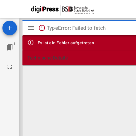
Mirador
TypeError: Failed to fetch
Viewer
Es ist ein Fehler aufgetreten
1
Technische Details