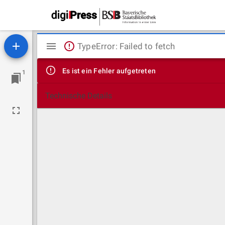
Mirador
TypeError: Failed to fetch
Viewer
Es ist ein Fehler aufgetreten
1
Technische Details