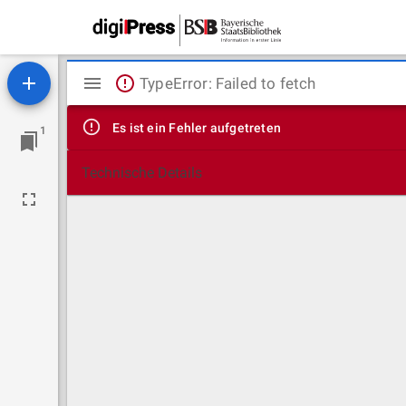
Mirador
TypeError: Failed to fetch
Viewer
Es ist ein Fehler aufgetreten
1
Technische Details