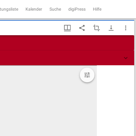
tungsliste
Kalender
Suche
digiPress
Hilfe