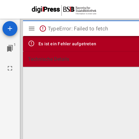
Mirador
TypeError: Failed to fetch
Viewer
Es ist ein Fehler aufgetreten
1
Technische Details