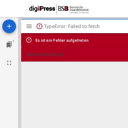
Mirador
TypeError: Failed to fetch
Viewer
Es ist ein Fehler aufgetreten
1
Technische Details