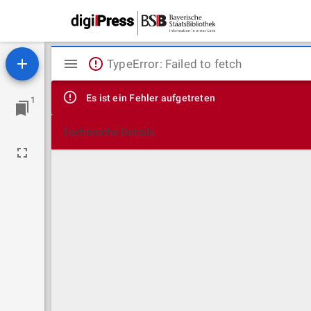
Mirador
TypeError: Failed to fetch
Viewer
Es ist ein Fehler aufgetreten
1
Technische Details