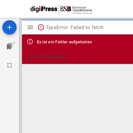
Mirador
TypeError: Failed to fetch
Viewer
Es ist ein Fehler aufgetreten
1
Technische Details