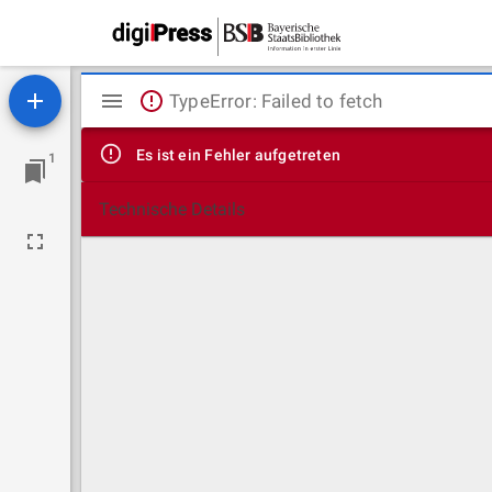
Mirador
TypeError: Failed to fetch
Viewer
Es ist ein Fehler aufgetreten
1
Technische Details