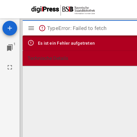
Mirador
TypeError: Failed to fetch
Viewer
Es ist ein Fehler aufgetreten
1
Technische Details