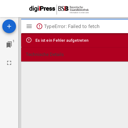
Mirador
TypeError: Failed to fetch
Viewer
Es ist ein Fehler aufgetreten
1
Technische Details