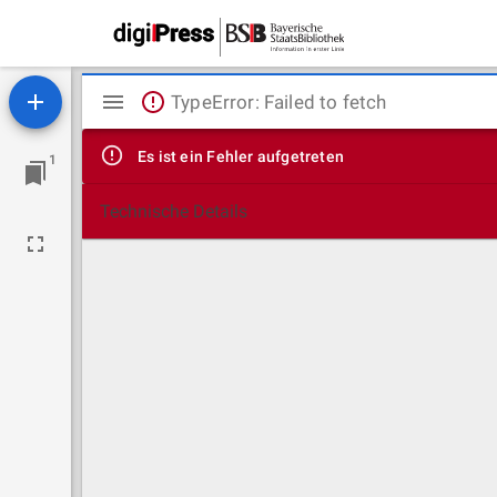
Mirador
TypeError: Failed to fetch
Viewer
Es ist ein Fehler aufgetreten
1
Technische Details