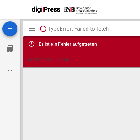
Mirador
TypeError: Failed to fetch
Viewer
Es ist ein Fehler aufgetreten
1
Technische Details