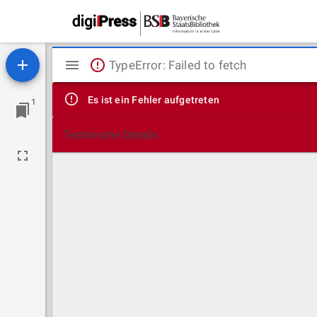
Mirador
TypeError: Failed to fetch
Viewer
Es ist ein Fehler aufgetreten
1
Technische Details