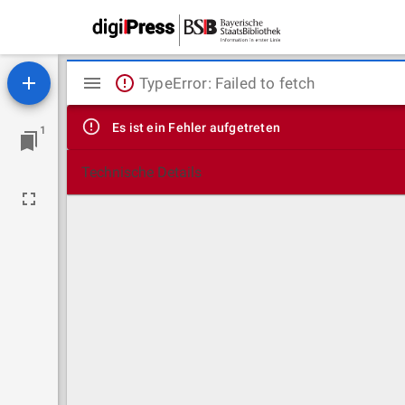
Mirador
TypeError: Failed to fetch
Viewer
Es ist ein Fehler aufgetreten
1
Technische Details