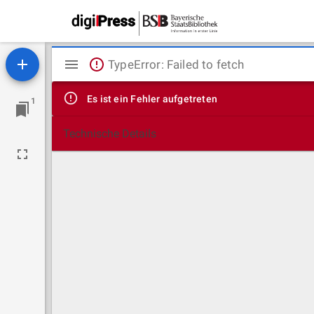
Mirador
TypeError: Failed to fetch
Viewer
Es ist ein Fehler aufgetreten
1
Technische Details