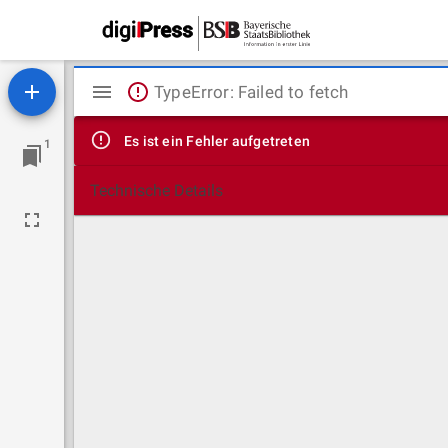
Mirador
TypeError: Failed to fetch
Viewer
Es ist ein Fehler aufgetreten
1
Technische Details