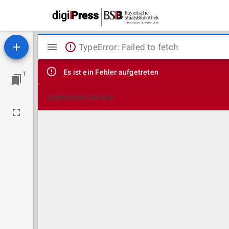
Mirador
TypeError: Failed to fetch
Viewer
Es ist ein Fehler aufgetreten
1
Technische Details