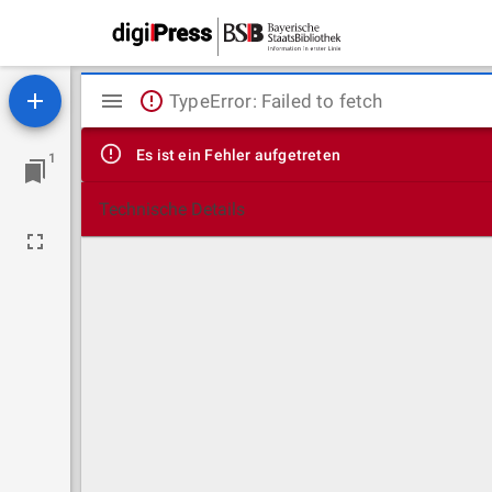
Mirador
TypeError: Failed to fetch
Viewer
Es ist ein Fehler aufgetreten
1
Technische Details