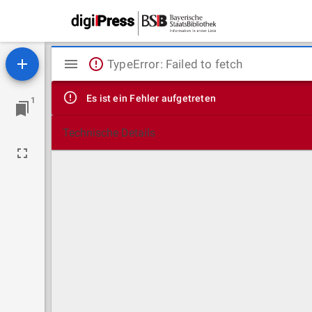
Mirador
TypeError: Failed to fetch
Viewer
Es ist ein Fehler aufgetreten
1
Technische Details