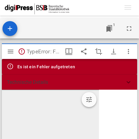
Toggl
navig
1
Mirador
TypeError: Failed to fetch
Viewer
Es ist ein Fehler aufgetreten
Technische Details