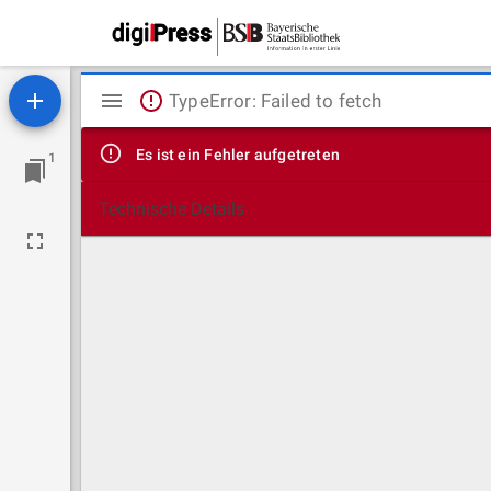
Mirador
TypeError: Failed to fetch
Viewer
Es ist ein Fehler aufgetreten
1
Technische Details