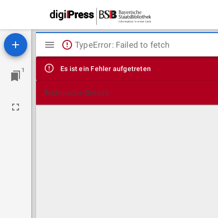
Mirador
TypeError: Failed to fetch
Viewer
Es ist ein Fehler aufgetreten
1
Technische Details