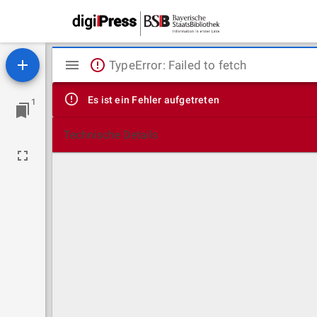
Mirador
TypeError: Failed to fetch
Viewer
Es ist ein Fehler aufgetreten
1
Technische Details