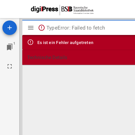
Mirador
TypeError: Failed to fetch
Viewer
Es ist ein Fehler aufgetreten
1
Technische Details