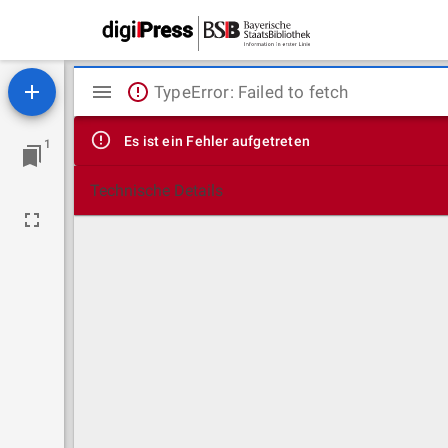
Mirador
TypeError: Failed to fetch
Viewer
Es ist ein Fehler aufgetreten
1
Technische Details