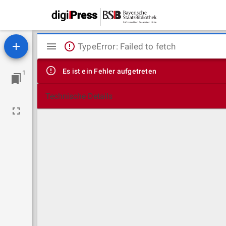
Mirador
TypeError: Failed to fetch
Viewer
Es ist ein Fehler aufgetreten
1
Technische Details