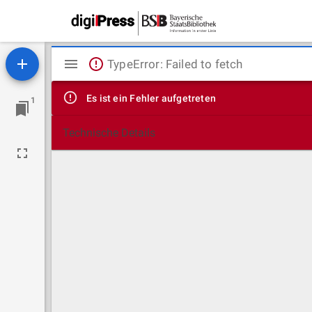
Mirador
TypeError: Failed to fetch
Viewer
Es ist ein Fehler aufgetreten
1
Technische Details