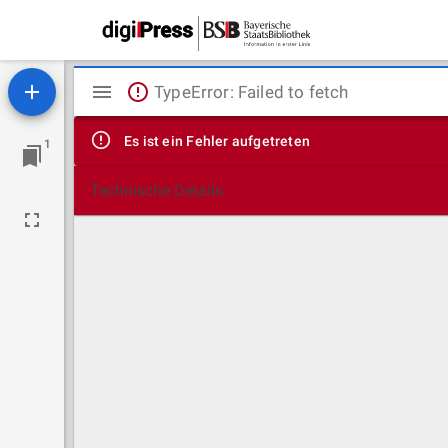
Mirador
TypeError: Failed to fetch
Viewer
Es ist ein Fehler aufgetreten
1
Technische Details