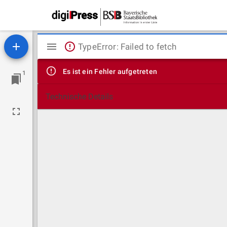
Mirador
TypeError: Failed to fetch
Viewer
Es ist ein Fehler aufgetreten
1
Technische Details