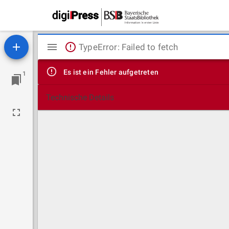
Mirador
TypeError: Failed to fetch
Viewer
Es ist ein Fehler aufgetreten
1
Technische Details