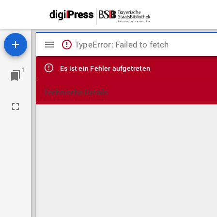
Mirador
TypeError: Failed to fetch
Viewer
Es ist ein Fehler aufgetreten
1
Technische Details