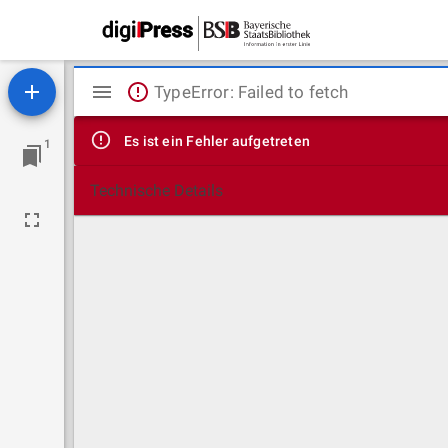
Mirador
TypeError: Failed to fetch
Viewer
Es ist ein Fehler aufgetreten
1
Technische Details