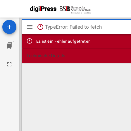
Mirador
TypeError: Failed to fetch
Viewer
Es ist ein Fehler aufgetreten
1
Technische Details