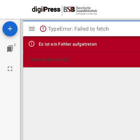
Mirador
TypeError: Failed to fetch
Viewer
Es ist ein Fehler aufgetreten
1
Technische Details